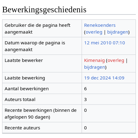
Bewerkingsgeschiedenis
Gebruiker die de pagina heeft
Renekoenders
aangemaakt
(
overleg
|
bijdragen
)
Datum waarop de pagina is
12 mei 2010 07:10
aangemaakt
Laatste bewerker
Kimenaig
(
overleg
|
bijdragen
)
Laatste bewerking
19 dec 2024 14:09
Aantal bewerkingen
6
Auteurs totaal
3
Recente bewerkingen (binnen de
0
afgelopen 90 dagen)
Recente auteurs
0