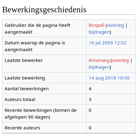
Bewerkingsgeschiedenis
Gebruiker die de pagina heeft
Bvspall
(
overleg
|
aangemaakt
bijdragen
)
Datum waarop de pagina is
16 jul 2009 12:52
aangemaakt
Laatste bewerker
Kimenaig
(
overleg
|
bijdragen
)
Laatste bewerking
14 aug 2018 10:50
Aantal bewerkingen
4
Auteurs totaal
3
Recente bewerkingen (binnen de
0
afgelopen 90 dagen)
Recente auteurs
0