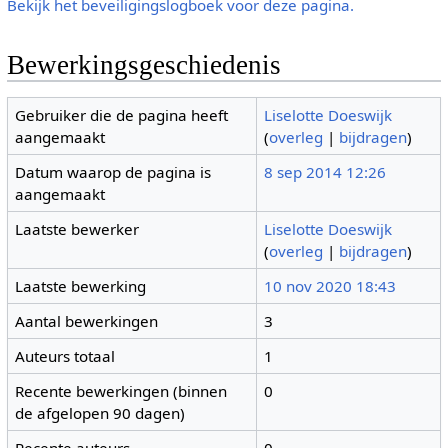
Bekijk het beveiligingslogboek voor deze pagina.
Bewerkingsgeschiedenis
Gebruiker die de pagina heeft
Liselotte Doeswijk
aangemaakt
(
overleg
|
bijdragen
)
Datum waarop de pagina is
8 sep 2014 12:26
aangemaakt
Laatste bewerker
Liselotte Doeswijk
(
overleg
|
bijdragen
)
Laatste bewerking
10 nov 2020 18:43
Aantal bewerkingen
3
Auteurs totaal
1
Recente bewerkingen (binnen
0
de afgelopen 90 dagen)