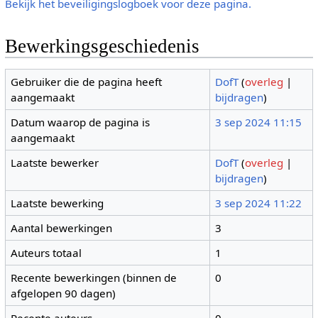
Bekijk het beveiligingslogboek voor deze pagina.
Bewerkingsgeschiedenis
Gebruiker die de pagina heeft
DofT
(
overleg
|
aangemaakt
bijdragen
)
Datum waarop de pagina is
3 sep 2024 11:15
aangemaakt
Laatste bewerker
DofT
(
overleg
|
bijdragen
)
Laatste bewerking
3 sep 2024 11:22
Aantal bewerkingen
3
Auteurs totaal
1
Recente bewerkingen (binnen de
0
afgelopen 90 dagen)