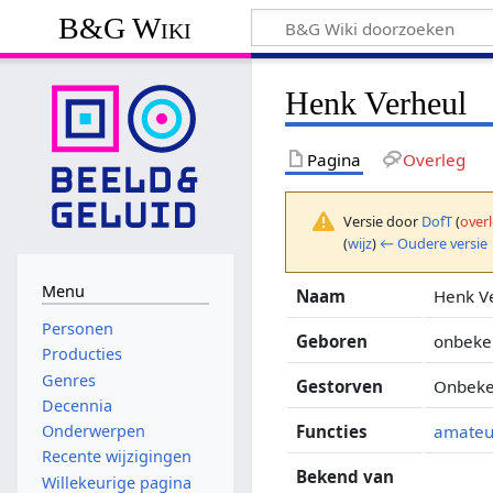
B&G Wiki
Henk Verheul
Pagina
Overleg
Versie door
DofT
(
over
(
wijz
)
← Oudere versie
Menu
Naam
Henk V
Personen
Geboren
onbeke
Producties
Genres
Gestorven
Onbeke
Decennia
Functies
amateu
Onderwerpen
Recente wijzigingen
Bekend van
Willekeurige pagina