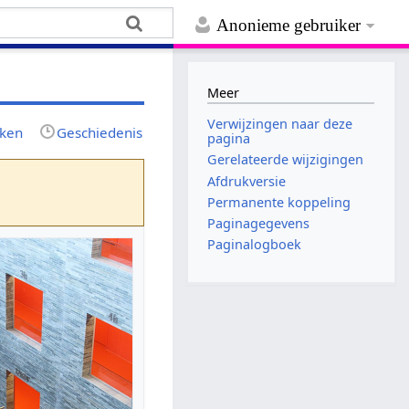
Anonieme gebruiker
Meer
Verwijzingen naar deze
jken
Geschiedenis
pagina
Gerelateerde wijzigingen
Afdrukversie
Permanente koppeling
Paginagegevens
Paginalogboek