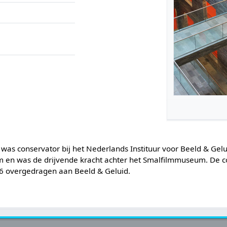
was conservator bij het Nederlands Instituur voor Beeld & Gelu
 en was de drijvende kracht achter het Smalfilmmuseum. De co
6 overgedragen aan Beeld & Geluid.