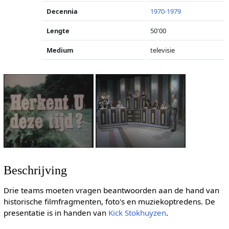
Decennia
1970-1979
Lengte
50'00
Medium
televisie
Beschrijving
Drie teams moeten vragen beantwoorden aan de hand van
historische filmfragmenten, foto's en muziekoptredens. De
presentatie is in handen van
Kick Stokhuyzen
.