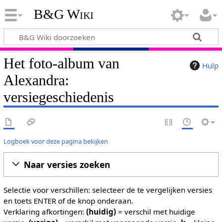
B&G Wiki
Het foto-album van
Hulp
Alexandra:
versiegeschiedenis
Logboek voor deze pagina bekijken
Naar versies zoeken
Selectie voor verschillen: selecteer de te vergelijken versies
en toets ENTER of de knop onderaan.
Verklaring afkortingen:
(huidig)
= verschil met huidige