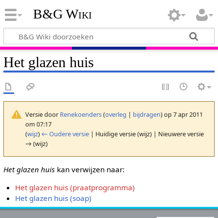
B&G Wiki
Het glazen huis
Versie door
Renekoenders
(
overleg
|
bijdragen
)
op 7 apr 2011
om 07:17
(
wijz
)
← Oudere versie
| Huidige versie (wijz) | Nieuwere versie
→ (wijz)
Het glazen huis
kan verwijzen naar:
Het glazen huis (praatprogramma)
Het glazen huis (soap)