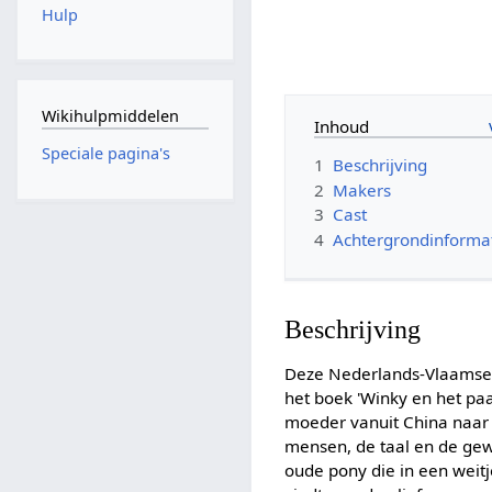
Hulp
Wikihulpmiddelen
Inhoud
Speciale pagina's
1
Beschrijving
2
Makers
3
Cast
4
Achtergrondinforma
Beschrijving
Deze Nederlands-Vlaamse
het boek 'Winky en het pa
moeder vanuit China naar
mensen, de taal en de gewo
oude pony die in een weit