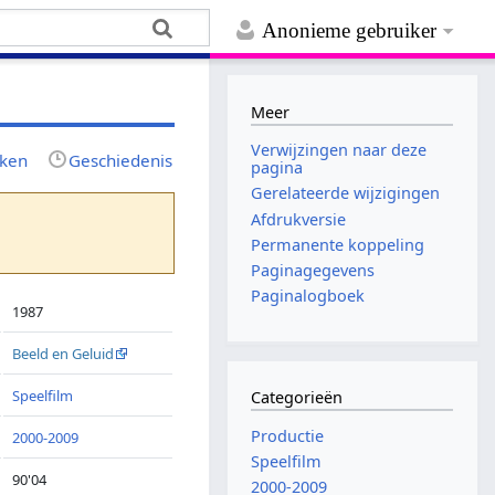
Anonieme gebruiker
Meer
Verwijzingen naar deze
jken
Geschiedenis
pagina
Gerelateerde wijzigingen
Afdrukversie
Permanente koppeling
Paginagegevens
Paginalogboek
1987
Beeld en Geluid
Speelfilm
Categorieën
Productie
2000-2009
Speelfilm
90'04
2000-2009