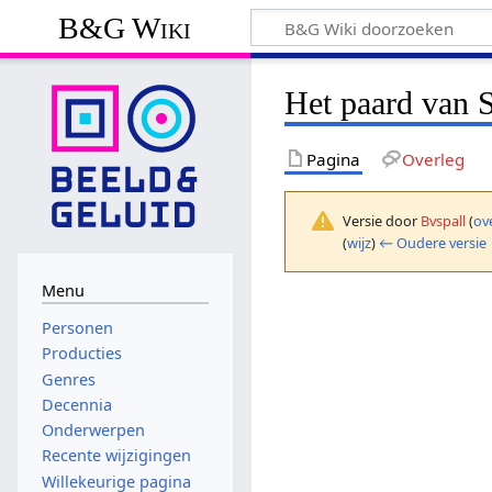
B&G Wiki
Het paard van S
Pagina
Overleg
Versie door
Bvspall
(
ov
(
wijz
)
← Oudere versie
Menu
Personen
Producties
Genres
Decennia
Onderwerpen
Recente wijzigingen
Willekeurige pagina