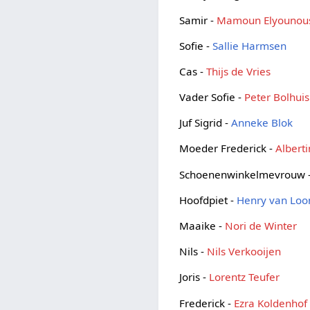
Samir -
Mamoun Elyounous
Sofie -
Sallie Harmsen
Cas -
Thijs de Vries
Vader Sofie -
Peter Bolhuis
Juf Sigrid -
Anneke Blok
Moeder Frederick -
Albert
Schoenenwinkelmevrouw 
Hoofdpiet -
Henry van Loo
Maaike -
Nori de Winter
Nils -
Nils Verkooijen
Joris -
Lorentz Teufer
Frederick -
Ezra Koldenhof