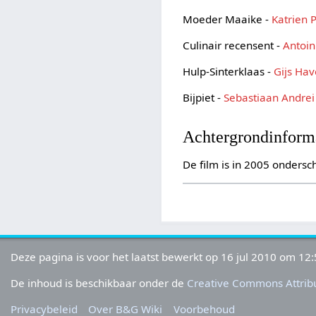
Moeder Maaike -
Katrien 
Culinair recensent -
Antoin
Hulp-Sinterklaas -
Gijs Hav
Bijpiet -
Sebastiaan Andrei
Achtergrondinform
De film is in 2005 onders
Deze pagina is voor het laatst bewerkt op 16 jul 2010 om 12:
De inhoud is beschikbaar onder de
Creative Commons Attribu
Privacybeleid
Over B&G Wiki
Voorbehoud