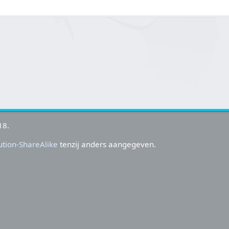
18.
tion-ShareAlike
tenzij anders aangegeven.