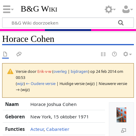
B&G Wiki
Horace Cohen
Versie door
Erik-v-w
(
overleg
|
bijdragen
)
op 24 feb 2014 om
00:53
(
wijz
)
← Oudere versie
| Huidige versie (wijz) | Nieuwere versie
→ (wijz)
Naam
Horace Joshua Cohen
Geboren
New York, 15 oktober 1971
Functies
Acteur
,
Cabaretier