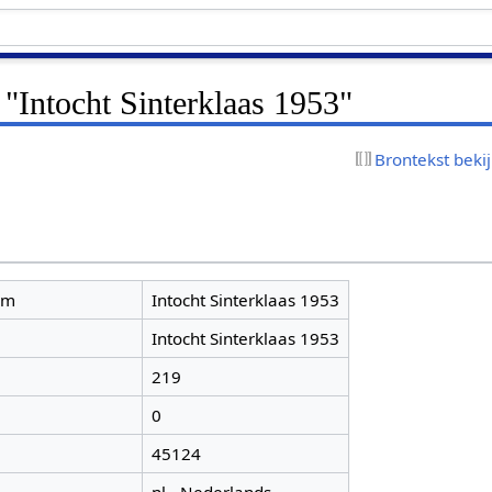
 "Intocht Sinterklaas 1953"
Brontekst beki
am
Intocht Sinterklaas 1953
Intocht Sinterklaas 1953
219
0
45124