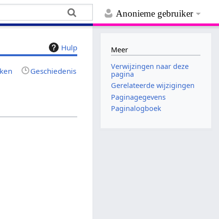
Anonieme gebruiker
Hulp
Meer
Verwijzingen naar deze
jken
Geschiedenis
pagina
Gerelateerde wijzigingen
Paginagegevens
Paginalogboek