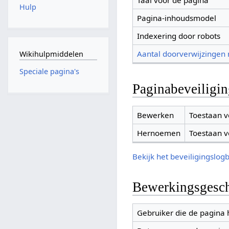
Taal voor de pagina
Hulp
Pagina-inhoudsmodel
Indexering door robots
Aantal doorverwijzingen
Wikihulpmiddelen
Speciale pagina's
Paginabeveiligi
Bewerken
Toestaan v
Hernoemen
Toestaan v
Bekijk het beveiligingslog
Bewerkingsgesch
Gebruiker die de pagina