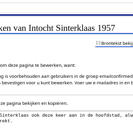
ken van Intocht Sinterklaas 1957
Brontekst beki
om deze pagina te bewerken, want:
g is voorbehouden aan gebruikers in de groep emailconfirmed
bevestigen voor u kunt bewerken. Voer uw e-mailadres in en b
eze pagina bekijken en kopiëren.