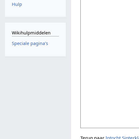
Hulp
Wikihulpmiddelen
Speciale pagina's
Terug naar
Intocht Sinterk