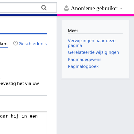
Anonieme gebruiker
Meer
Verwijzingen naar deze
jken
Geschiedenis
pagina
Gerelateerde wijzigingen
Paginagegevens
Paginalogboek
.
evestig het via uw