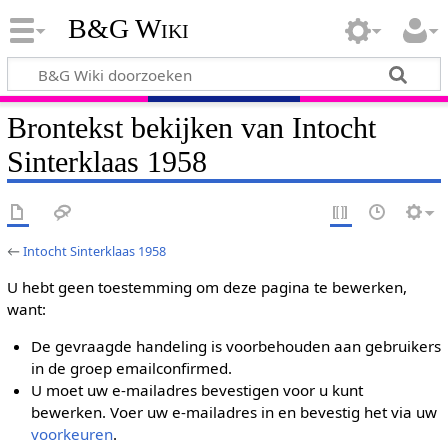
B&G Wiki
Brontekst bekijken van Intocht
Sinterklaas 1958
←
Intocht Sinterklaas 1958
U hebt geen toestemming om deze pagina te bewerken,
want:
De gevraagde handeling is voorbehouden aan gebruikers
in de groep emailconfirmed.
U moet uw e-mailadres bevestigen voor u kunt
bewerken. Voer uw e-mailadres in en bevestig het via uw
voorkeuren
.