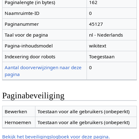
Paginalengte (in bytes)
162
Naamruimte-ID
0
Paginanummer
45127
Taal voor de pagina
nl - Nederlands
Pagina-inhoudsmodel
wikitext
Indexering door robots
Toegestaan
Aantal doorverwijzingen naar deze
0
pagina
Paginabeveiliging
Bewerken
Toestaan voor alle gebruikers (onbeperkt)
Hernoemen
Toestaan voor alle gebruikers (onbeperkt)
Bekijk het beveiligingslogboek voor deze pagina.