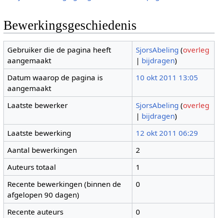
Bewerkingsgeschiedenis
Gebruiker die de pagina heeft
SjorsAbeling
(
overleg
aangemaakt
|
bijdragen
)
Datum waarop de pagina is
10 okt 2011 13:05
aangemaakt
Laatste bewerker
SjorsAbeling
(
overleg
|
bijdragen
)
Laatste bewerking
12 okt 2011 06:29
Aantal bewerkingen
2
Auteurs totaal
1
Recente bewerkingen (binnen de
0
afgelopen 90 dagen)
Recente auteurs
0