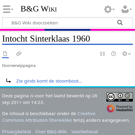
B&G Wiki
Intocht Sinterklaas 1960
Doorverwijspagina
Doorverwijzing naar:
Zie ginds komt de stoomboot...
Deze pagina is voor het laatst bewerkt op 28
sep 2011 om 14:23.
De inhoud is beschikbaar onder de
Creative
Commons Attribution-ShareAlike
tenzij anders aangegeven.
Privacybeleid
Over B&G Wiki
Voorbehoud