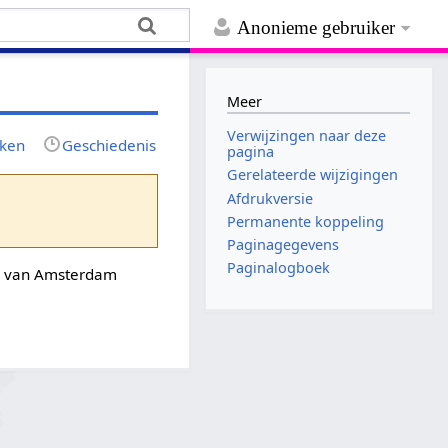
Anonieme gebruiker
Meer
Verwijzingen naar deze
jken
Geschiedenis
pagina
Gerelateerde wijzigingen
Afdrukversie
Permanente koppeling
Paginagegevens
Paginalogboek
ven van Amsterdam