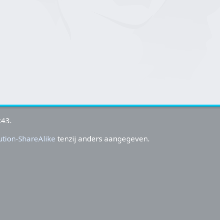
:43.
tion-ShareAlike
tenzij anders aangegeven.