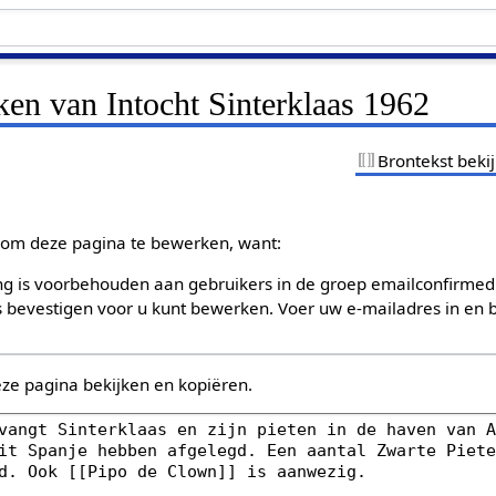
ken van Intocht Sinterklaas 1962
Brontekst beki
om deze pagina te bewerken, want:
g is voorbehouden aan gebruikers in de groep emailconfirmed
bevestigen voor u kunt bewerken. Voer uw e-mailadres in en b
eze pagina bekijken en kopiëren.