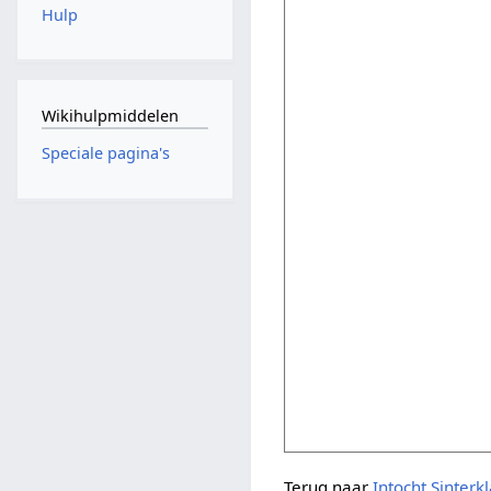
Hulp
Wikihulpmiddelen
Speciale pagina's
Terug naar
Intocht Sinterk