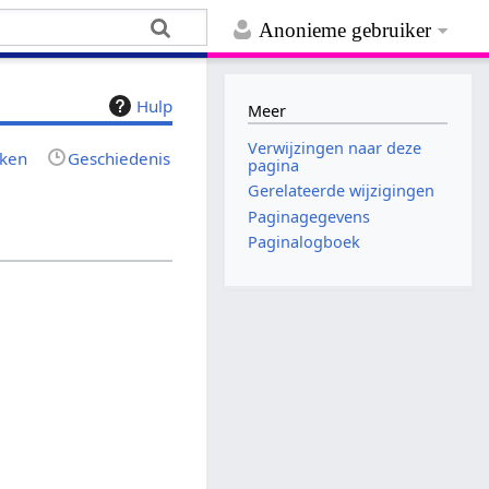
Anonieme gebruiker
Hulp
Meer
Verwijzingen naar deze
jken
Geschiedenis
pagina
Gerelateerde wijzigingen
Paginagegevens
Paginalogboek