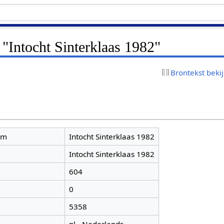
 "Intocht Sinterklaas 1982"
Brontekst beki
am
Intocht Sinterklaas 1982
Intocht Sinterklaas 1982
604
0
5358