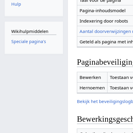
Taal voor de pagina
Hulp
Pagina-inhoudsmodel
Indexering door robots
Aantal doorverwijzingen
Wikihulpmiddelen
Geteld als pagina met in
Speciale pagina's
Paginabeveiligi
Bewerken
Toestaan v
Hernoemen
Toestaan v
Bekijk het beveiligingslog
Bewerkingsgesch