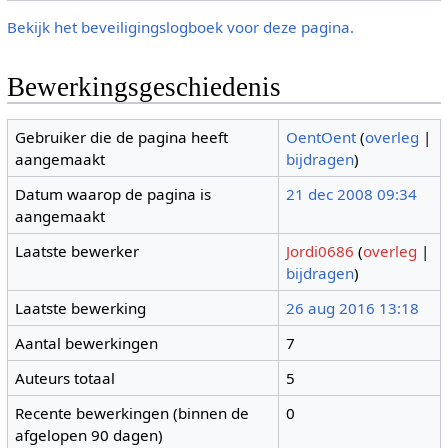
Bekijk het beveiligingslogboek voor deze pagina.
Bewerkingsgeschiedenis
Gebruiker die de pagina heeft
OentOent
(
overleg
|
aangemaakt
bijdragen
)
Datum waarop de pagina is
21 dec 2008 09:34
aangemaakt
Laatste bewerker
Jordi0686
(
overleg
|
bijdragen
)
Laatste bewerking
26 aug 2016 13:18
Aantal bewerkingen
7
Auteurs totaal
5
Recente bewerkingen (binnen de
0
afgelopen 90 dagen)