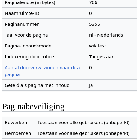
Paginalengte (in bytes)
766
Naamruimte-ID
0
Paginanummer
5355
Taal voor de pagina
nl - Nederlands
Pagina-inhoudsmodel
wikitext
Indexering door robots
Toegestaan
Aantal doorverwijzingen naar deze
0
pagina
Geteld als pagina met inhoud
Ja
Paginabeveiliging
Bewerken
Toestaan voor alle gebruikers (onbeperkt)
Hernoemen
Toestaan voor alle gebruikers (onbeperkt)