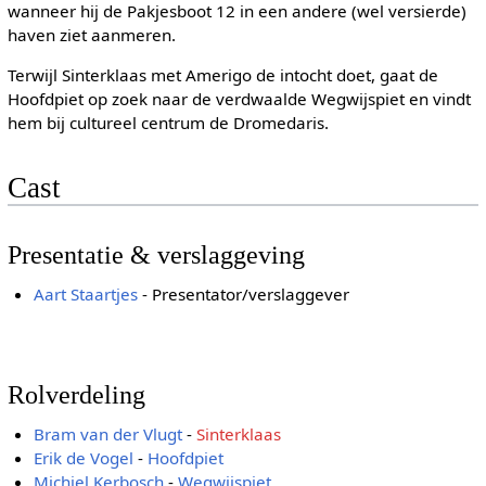
wanneer hij de Pakjesboot 12 in een andere (wel versierde)
haven ziet aanmeren.
Terwijl Sinterklaas met Amerigo de intocht doet, gaat de
Hoofdpiet op zoek naar de verdwaalde Wegwijspiet en vindt
hem bij cultureel centrum de Dromedaris.
Cast
Presentatie & verslaggeving
Aart Staartjes
- Presentator/verslaggever
Rolverdeling
Bram van der Vlugt
-
Sinterklaas
Erik de Vogel
-
Hoofdpiet
Michiel Kerbosch
-
Wegwijspiet