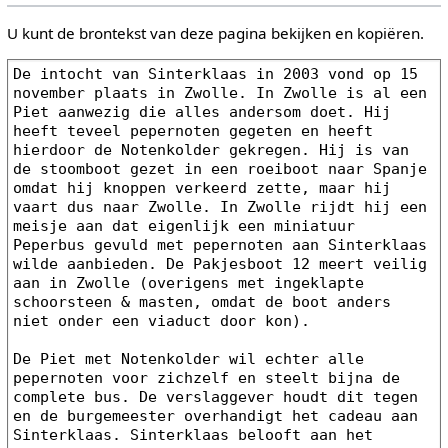
U kunt de brontekst van deze pagina bekijken en kopiëren.