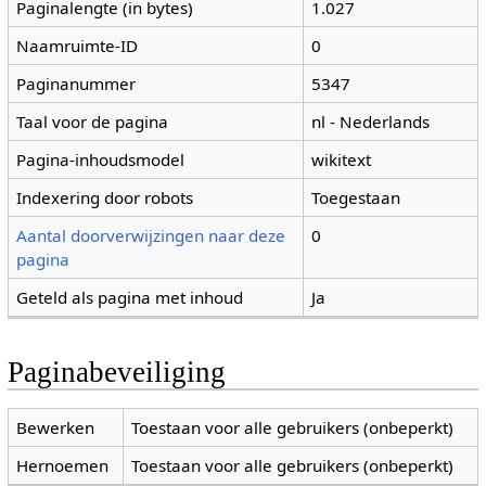
Paginalengte (in bytes)
1.027
Naamruimte-ID
0
Paginanummer
5347
Taal voor de pagina
nl - Nederlands
Pagina-inhoudsmodel
wikitext
Indexering door robots
Toegestaan
Aantal doorverwijzingen naar deze
0
pagina
Geteld als pagina met inhoud
Ja
Paginabeveiliging
Bewerken
Toestaan voor alle gebruikers (onbeperkt)
Hernoemen
Toestaan voor alle gebruikers (onbeperkt)