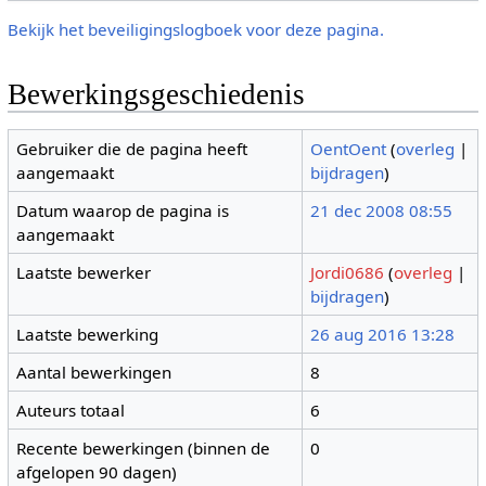
Bekijk het beveiligingslogboek voor deze pagina.
Bewerkingsgeschiedenis
Gebruiker die de pagina heeft
OentOent
(
overleg
|
aangemaakt
bijdragen
)
Datum waarop de pagina is
21 dec 2008 08:55
aangemaakt
Laatste bewerker
Jordi0686
(
overleg
|
bijdragen
)
Laatste bewerking
26 aug 2016 13:28
Aantal bewerkingen
8
Auteurs totaal
6
Recente bewerkingen (binnen de
0
afgelopen 90 dagen)