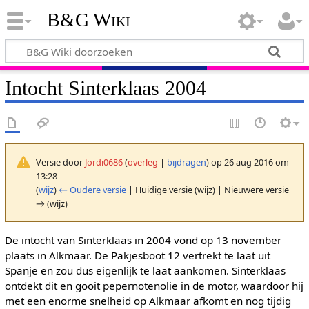
B&G Wiki
Intocht Sinterklaas 2004
Versie door
Jordi0686
(
overleg
|
bijdragen
)
op 26 aug 2016 om
13:28
(
wijz
)
← Oudere versie
| Huidige versie (wijz) | Nieuwere versie
→ (wijz)
De intocht van Sinterklaas in 2004 vond op 13 november
plaats in Alkmaar. De Pakjesboot 12 vertrekt te laat uit
Spanje en zou dus eigenlijk te laat aankomen. Sinterklaas
ontdekt dit en gooit pepernotenolie in de motor, waardoor hij
met een enorme snelheid op Alkmaar afkomt en nog tijdig