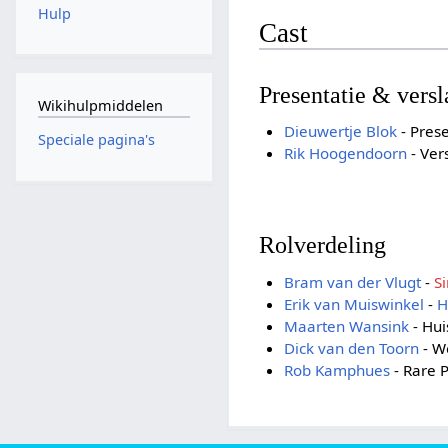
Hulp
Cast
Presentatie & vers
Wikihulpmiddelen
Dieuwertje Blok
- Prese
Speciale pagina's
Rik Hoogendoorn
- Ver
Rolverdeling
Bram van der Vlugt
-
Si
Erik van Muiswinkel
-
H
Maarten Wansink
- Hui
Dick van den Toorn
- We
Rob Kamphues
- Rare P