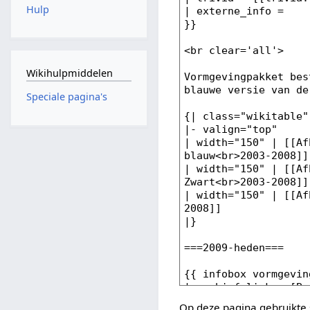
Hulp
Wikihulpmiddelen
Speciale pagina's
Op deze pagina gebruikte 