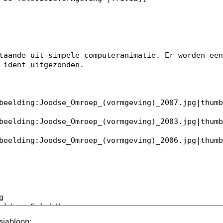
sjabloon: