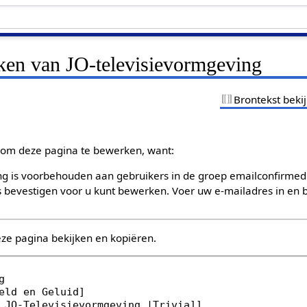
jken van JO-televisievormgeving
Brontekst beki
om deze pagina te bewerken, want:
g is voorbehouden aan gebruikers in de groep emailconfirmed
bevestigen voor u kunt bewerken. Voer uw e-mailadres in en b
eze pagina bekijken en kopiëren.