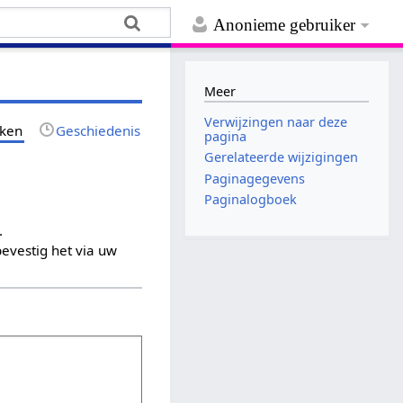
Anonieme gebruiker
Meer
Verwijzingen naar deze
jken
Geschiedenis
pagina
Gerelateerde wijzigingen
Paginagegevens
Paginalogboek
.
evestig het via uw