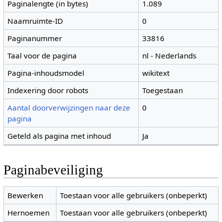
Paginalengte (in bytes)
1.089
Naamruimte-ID
0
Paginanummer
33816
Taal voor de pagina
nl - Nederlands
Pagina-inhoudsmodel
wikitext
Indexering door robots
Toegestaan
Aantal doorverwijzingen naar deze
0
pagina
Geteld als pagina met inhoud
Ja
Paginabeveiliging
Bewerken
Toestaan voor alle gebruikers (onbeperkt)
Hernoemen
Toestaan voor alle gebruikers (onbeperkt)