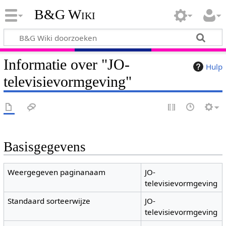
B&G Wiki
Informatie over "JO-
Hulp
televisievormgeving"
Basisgegevens
Weergegeven paginanaam
JO-
televisievormgeving
Standaard sorteerwijze
JO-
televisievormgeving