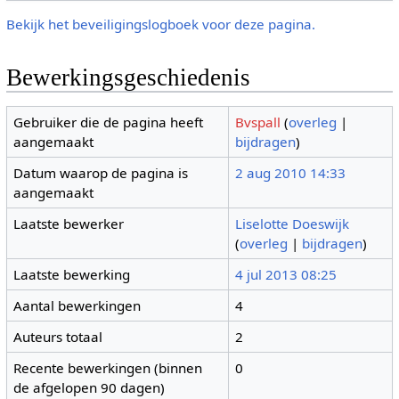
Bekijk het beveiligingslogboek voor deze pagina.
Bewerkingsgeschiedenis
Gebruiker die de pagina heeft
Bvspall
(
overleg
|
aangemaakt
bijdragen
)
Datum waarop de pagina is
2 aug 2010 14:33
aangemaakt
Laatste bewerker
Liselotte Doeswijk
(
overleg
|
bijdragen
)
Laatste bewerking
4 jul 2013 08:25
Aantal bewerkingen
4
Auteurs totaal
2
Recente bewerkingen (binnen
0
de afgelopen 90 dagen)