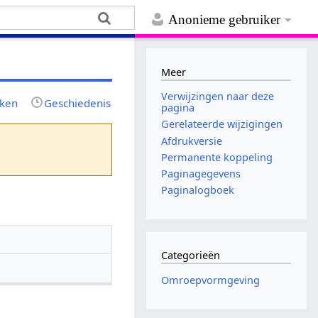
Anonieme gebruiker
Meer
Verwijzingen naar deze
jken
Geschiedenis
pagina
Gerelateerde wijzigingen
Afdrukversie
Permanente koppeling
Paginagegevens
Paginalogboek
Categorieën
Omroepvormgeving