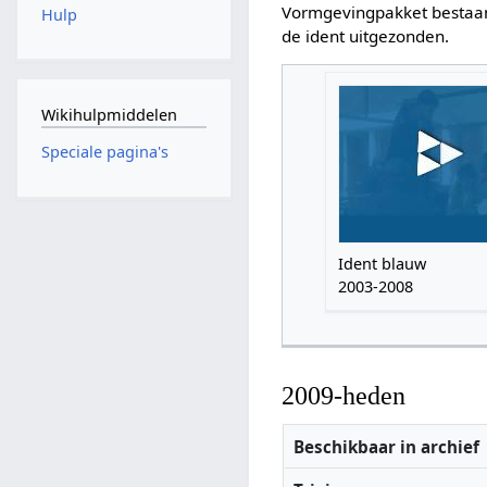
Vormgevingpakket bestaan
Hulp
de ident uitgezonden.
Wikihulpmiddelen
Speciale pagina's
Ident blauw
2003-2008
2009-heden
Beschikbaar in archief