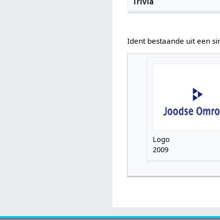
Trivia
Ident bestaande uit een s
Logo
2009