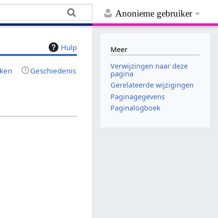
Anonieme gebruiker
Hulp
Meer
Verwijzingen naar deze
jken
Geschiedenis
pagina
Gerelateerde wijzigingen
Paginagegevens
Paginalogboek