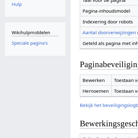
Taal voor de pagina
Hulp
Pagina-inhoudsmodel
Indexering door robots
Aantal doorverwijzingen
Wikihulpmiddelen
Geteld als pagina met in
Speciale pagina's
Paginabeveiligi
Bewerken
Toestaan v
Hernoemen
Toestaan v
Bekijk het beveiligingslog
Bewerkingsgesch