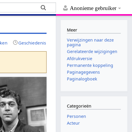
Anonieme gebruiker
Meer
Verwijzingen naar deze
jken
Geschiedenis
pagina
Gerelateerde wijzigingen
Afdrukversie
Permanente koppeling
Paginagegevens
Paginalogboek
Categorieën
Personen
Acteur