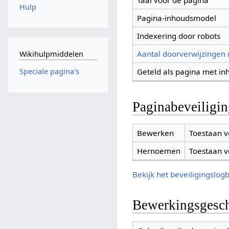
Taal voor de pagina
Hulp
Pagina-inhoudsmodel
Indexering door robots
Aantal doorverwijzingen
Wikihulpmiddelen
Geteld als pagina met in
Speciale pagina's
Paginabeveiligi
Bewerken
Toestaan v
Hernoemen
Toestaan v
Bekijk het beveiligingslog
Bewerkingsgesch