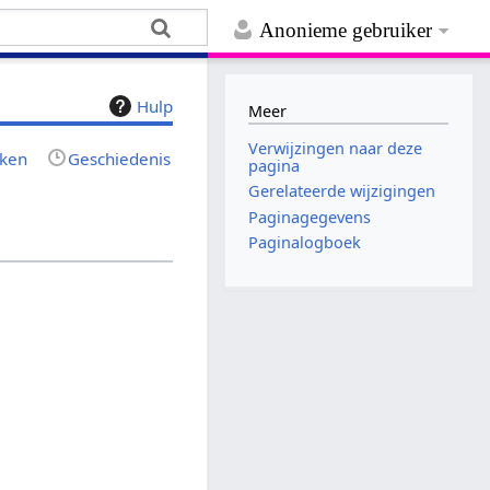
Anonieme gebruiker
Hulp
Meer
Verwijzingen naar deze
jken
Geschiedenis
pagina
Gerelateerde wijzigingen
Paginagegevens
Paginalogboek