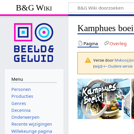
B&G Wiki
Kamphues boei
Pagina
Overleg
Versie door
Mvkooij
(
o
(
wijz
)
← Oudere versie
Menu
Personen
Producties
Genres
Decennia
Onderwerpen
Recente wijzigingen
Willekeurige pagina