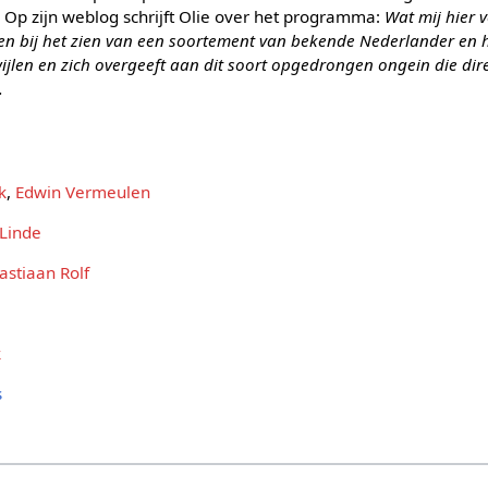
. Op zijn weblog schrijft Olie over het programma:
Wat mij hier v
een bij het zien van een soortement van bekende Nederlander en 
wijlen en zich overgeeft aan dit soort opgedrongen ongein die dire
.
k
,
Edwin Vermeulen
 Linde
astiaan Rolf
k
s