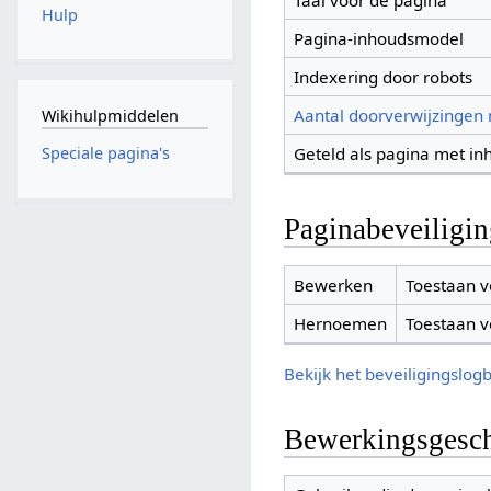
Taal voor de pagina
Hulp
Pagina-inhoudsmodel
Indexering door robots
Aantal doorverwijzingen
Wikihulpmiddelen
Geteld als pagina met in
Speciale pagina's
Paginabeveiligi
Bewerken
Toestaan v
Hernoemen
Toestaan v
Bekijk het beveiligingslog
Bewerkingsgesch