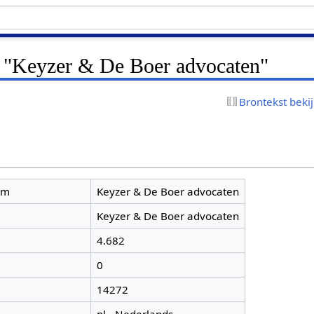
r "Keyzer & De Boer advocaten"
Brontekst beki
am
Keyzer & De Boer advocaten
Keyzer & De Boer advocaten
4.682
0
14272