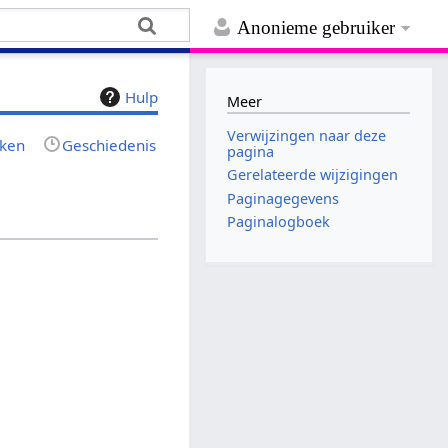
Anonieme gebruiker
Hulp
Meer
Verwijzingen naar deze
jken
Geschiedenis
pagina
Gerelateerde wijzigingen
Paginagegevens
Paginalogboek