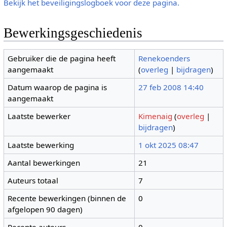
Bekijk het beveiligingslogboek voor deze pagina.
Bewerkingsgeschiedenis
Gebruiker die de pagina heeft
Renekoenders
aangemaakt
(
overleg
|
bijdragen
)
Datum waarop de pagina is
27 feb 2008 14:40
aangemaakt
Laatste bewerker
Kimenaig
(
overleg
|
bijdragen
)
Laatste bewerking
1 okt 2025 08:47
Aantal bewerkingen
21
Auteurs totaal
7
Recente bewerkingen (binnen de
0
afgelopen 90 dagen)