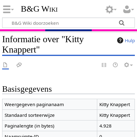
B&G Wiki
Informatie over "Kitty
Hulp
Knappert"
Basisgegevens
Weergegeven paginanaam
Kitty Knappert
Standaard sorteerwijze
Kitty Knappert
Paginalengte (in bytes)
4.928
Naamruimte-ID
0