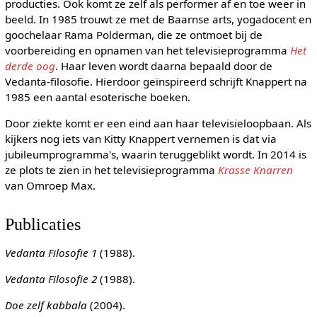
producties. Ook komt ze zelf als performer af en toe weer in
beeld. In 1985 trouwt ze met de Baarnse arts, yogadocent en
goochelaar Rama Polderman, die ze ontmoet bij de
voorbereiding en opnamen van het televisieprogramma
Het
derde oog
. Haar leven wordt daarna bepaald door de
Vedanta-filosofie. Hierdoor geïnspireerd schrijft Knappert na
1985 een aantal esoterische boeken.
Door ziekte komt er een eind aan haar televisieloopbaan. Als
kijkers nog iets van Kitty Knappert vernemen is dat via
jubileumprogramma's, waarin teruggeblikt wordt. In 2014 is
ze plots te zien in het televisieprogramma
Krasse Knarren
van Omroep Max.
Publicaties
Vedanta Filosofie 1
(1988).
Vedanta Filosofie 2
(1988).
Doe zelf kabbala
(2004).