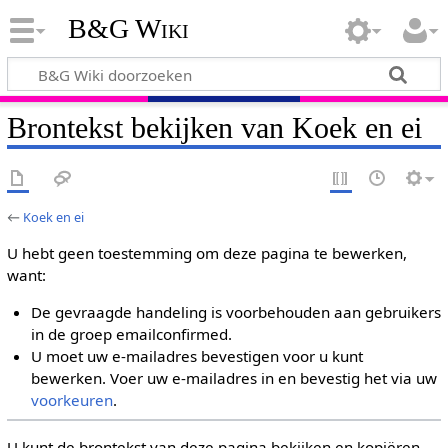
B&G Wiki
Brontekst bekijken van Koek en ei
←
Koek en ei
U hebt geen toestemming om deze pagina te bewerken,
want:
De gevraagde handeling is voorbehouden aan gebruikers
in de groep emailconfirmed.
U moet uw e-mailadres bevestigen voor u kunt
bewerken. Voer uw e-mailadres in en bevestig het via uw
voorkeuren
.
U kunt de brontekst van deze pagina bekijken en kopiëren.