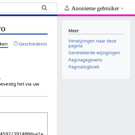
Anonieme gebruiker
vo
Meer
Verwijzingen naar deze
jken
Geschiedenis
pagina
Gerelateerde wijzigingen
Paginagegevens
Paginalogboek
.
evestig het via uw