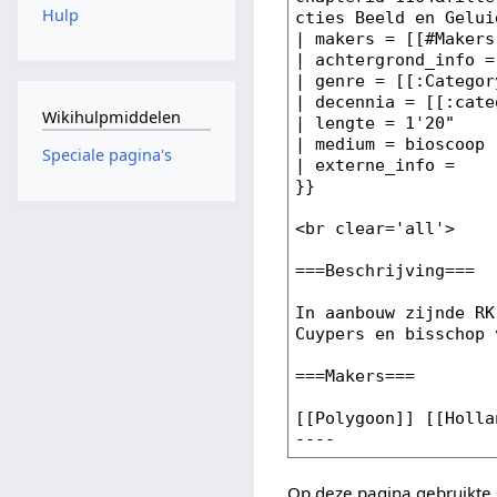
Hulp
Wikihulpmiddelen
Speciale pagina's
Op deze pagina gebruikte 