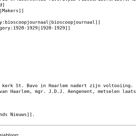
sjabloon: