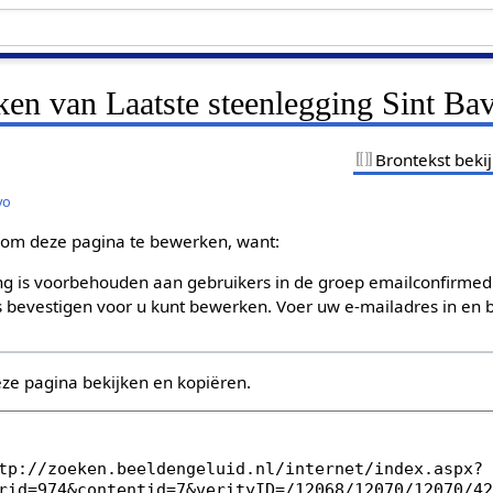
ken van Laatste steenlegging Sint Ba
Brontekst beki
vo
om deze pagina te bewerken, want:
g is voorbehouden aan gebruikers in de groep emailconfirmed
bevestigen voor u kunt bewerken. Voer uw e-mailadres in en b
eze pagina bekijken en kopiëren.