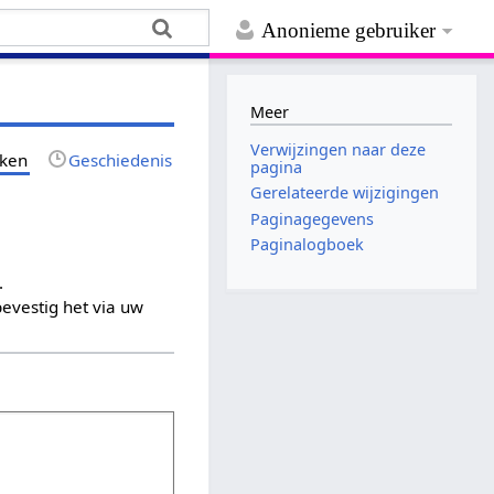
Anonieme gebruiker
Meer
Verwijzingen naar deze
jken
Geschiedenis
pagina
Gerelateerde wijzigingen
Paginagegevens
Paginalogboek
.
evestig het via uw