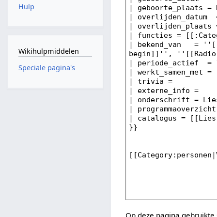
Hulp
Wikihulpmiddelen
Speciale pagina's
Op deze pagina gebruikte 