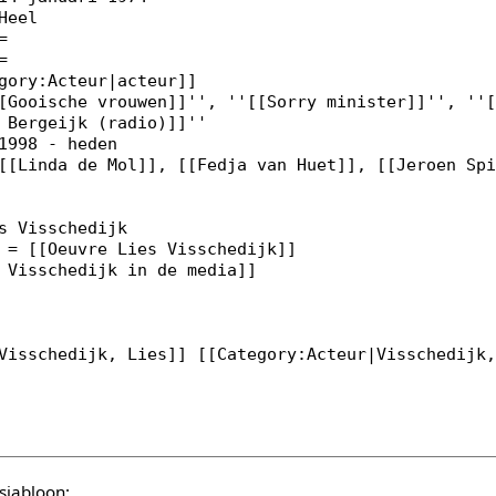
sjabloon: