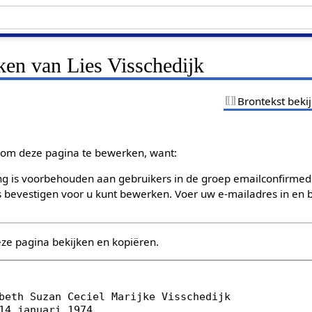
ken van Lies Visschedijk
Brontekst beki
om deze pagina te bewerken, want:
g is voorbehouden aan gebruikers in de groep emailconfirmed
bevestigen voor u kunt bewerken. Voer uw e-mailadres in en b
eze pagina bekijken en kopiëren.