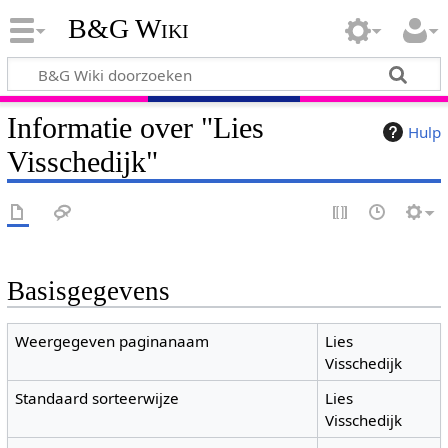
B&G Wiki
Informatie over "Lies
Hulp
Visschedijk"
Basisgegevens
Weergegeven paginanaam
Lies
Visschedijk
Standaard sorteerwijze
Lies
Visschedijk