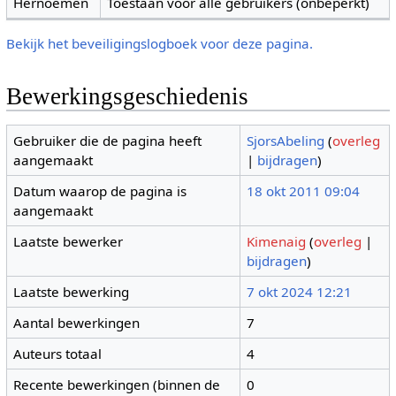
Hernoemen
Toestaan voor alle gebruikers (onbeperkt)
Bekijk het beveiligingslogboek voor deze pagina.
Bewerkingsgeschiedenis
Gebruiker die de pagina heeft
SjorsAbeling
(
overleg
aangemaakt
|
bijdragen
)
Datum waarop de pagina is
18 okt 2011 09:04
aangemaakt
Laatste bewerker
Kimenaig
(
overleg
|
bijdragen
)
Laatste bewerking
7 okt 2024 12:21
Aantal bewerkingen
7
Auteurs totaal
4
Recente bewerkingen (binnen de
0