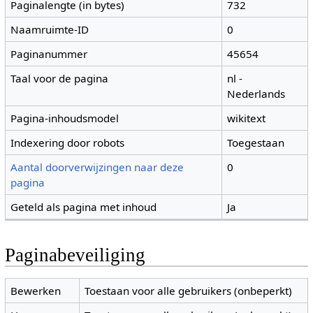
Paginalengte (in bytes)
732
Naamruimte-ID
0
Paginanummer
45654
Taal voor de pagina
nl -
Nederlands
Pagina-inhoudsmodel
wikitext
Indexering door robots
Toegestaan
Aantal doorverwijzingen naar deze
0
pagina
Geteld als pagina met inhoud
Ja
Paginabeveiliging
Bewerken
Toestaan voor alle gebruikers (onbeperkt)