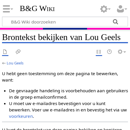
B&G Wiki
Brontekst bekijken van Lou Geels
←
Lou Geels
U hebt geen toestemming om deze pagina te bewerken,
want:
De gevraagde handeling is voorbehouden aan gebruikers
in de groep emailconfirmed.
U moet uw e-mailadres bevestigen voor u kunt
bewerken. Voer uw e-mailadres in en bevestig het via uw
voorkeuren
.
U kunt de brontekst van deze pagina bekijken en kopiëren.