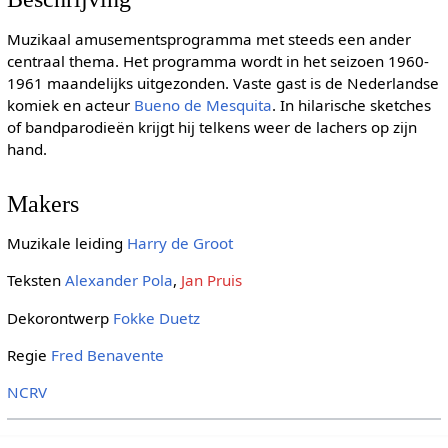
Muzikaal amusementsprogramma met steeds een ander
centraal thema. Het programma wordt in het seizoen 1960-
1961 maandelijks uitgezonden. Vaste gast is de Nederlandse
komiek en acteur
Bueno de Mesquita
. In hilarische sketches
of bandparodieën krijgt hij telkens weer de lachers op zijn
hand.
Makers
Muzikale leiding
Harry de Groot
Teksten
Alexander Pola
,
Jan Pruis
Dekorontwerp
Fokke Duetz
Regie
Fred Benavente
NCRV