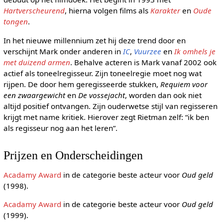
Hartverscheurend
, hierna volgen films als
Karakter
en
Oude
tongen
.
In het nieuwe millennium zet hij deze trend door en
verschijnt Mark onder anderen in
IC
,
Vuurzee
en
Ik omhels je
met duizend armen
. Behalve acteren is Mark vanaf 2002 ook
actief als toneelregisseur. Zijn toneelregie moet nog wat
rijpen. De door hem geregisseerde stukken,
Requiem voor
een zwaargewicht
en
De vossejacht
, worden dan ook niet
altijd positief ontvangen. Zijn ouderwetse stijl van regisseren
krijgt met name kritiek. Hierover zegt Rietman zelf: “ik ben
als regisseur nog aan het leren”.
Prijzen en Onderscheidingen
Acadamy Award
in de categorie beste acteur voor
Oud geld
(1998).
Acadamy Award
in de categorie beste acteur voor
Oud geld
(1999).