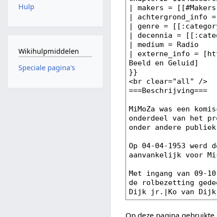
Hulp
Wikihulpmiddelen
Speciale pagina's
Op deze pagina gebruikte 