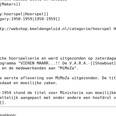
sjabloon: