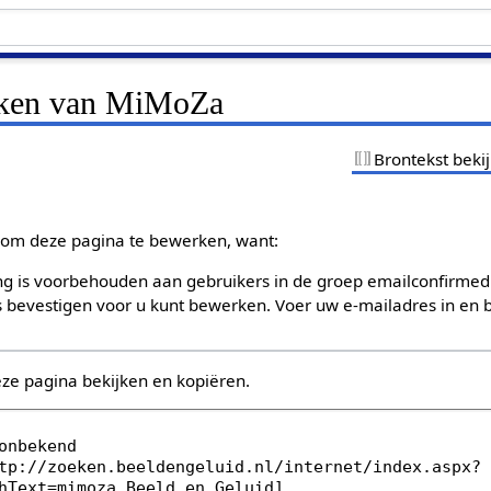
ijken van MiMoZa
Brontekst beki
om deze pagina te bewerken, want:
g is voorbehouden aan gebruikers in de groep emailconfirmed
bevestigen voor u kunt bewerken. Voer uw e-mailadres in en b
eze pagina bekijken en kopiëren.