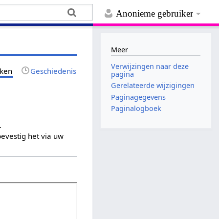
Anonieme gebruiker
Meer
Verwijzingen naar deze
jken
Geschiedenis
pagina
Gerelateerde wijzigingen
Paginagegevens
Paginalogboek
.
evestig het via uw