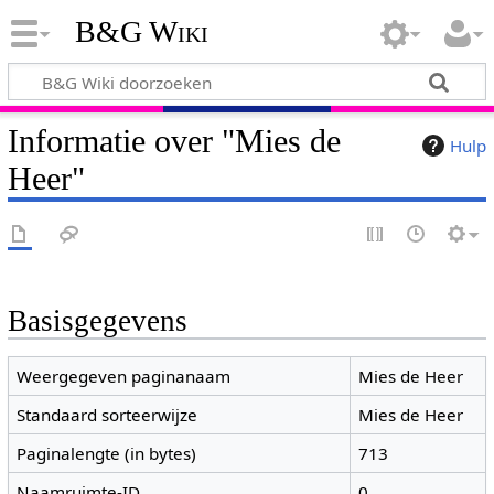
B&G Wiki
Informatie over "Mies de
Hulp
Heer"
Basisgegevens
Weergegeven paginanaam
Mies de Heer
Standaard sorteerwijze
Mies de Heer
Paginalengte (in bytes)
713
Naamruimte-ID
0