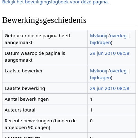
Bekijk het beveiligingslogboek voor deze pagina.
Bewerkingsgeschiedenis
Gebruiker die de pagina heeft
Mvkooij
(
overleg
|
aangemaakt
bijdragen
)
Datum waarop de pagina is
29 jun 2010 08:58
aangemaakt
Laatste bewerker
Mvkooij
(
overleg
|
bijdragen
)
Laatste bewerking
29 jun 2010 08:58
Aantal bewerkingen
1
Auteurs totaal
1
Recente bewerkingen (binnen de
0
afgelopen 90 dagen)