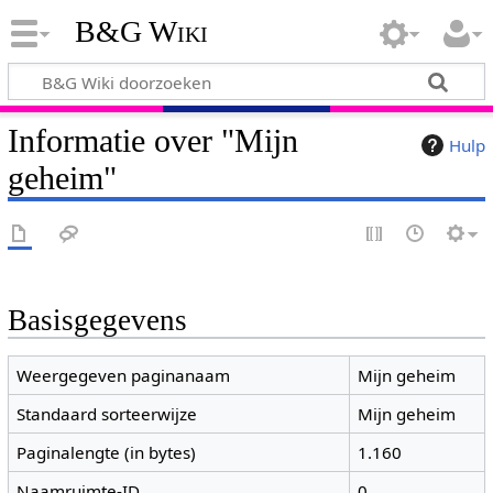
B&G Wiki
Informatie over "Mijn
Hulp
geheim"
Basisgegevens
Weergegeven paginanaam
Mijn geheim
Standaard sorteerwijze
Mijn geheim
Paginalengte (in bytes)
1.160
Naamruimte-ID
0