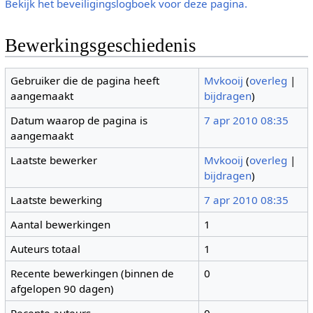
Bekijk het beveiligingslogboek voor deze pagina.
Bewerkingsgeschiedenis
Gebruiker die de pagina heeft
Mvkooij
(
overleg
|
aangemaakt
bijdragen
)
Datum waarop de pagina is
7 apr 2010 08:35
aangemaakt
Laatste bewerker
Mvkooij
(
overleg
|
bijdragen
)
Laatste bewerking
7 apr 2010 08:35
Aantal bewerkingen
1
Auteurs totaal
1
Recente bewerkingen (binnen de
0
afgelopen 90 dagen)