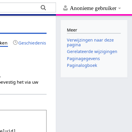
Anonieme gebruiker
Meer
Verwijzingen naar deze
jken
Geschiedenis
pagina
Gerelateerde wijzigingen
Paginagegevens
Paginalogboek
.
evestig het via uw