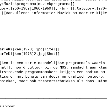
sjabloon: