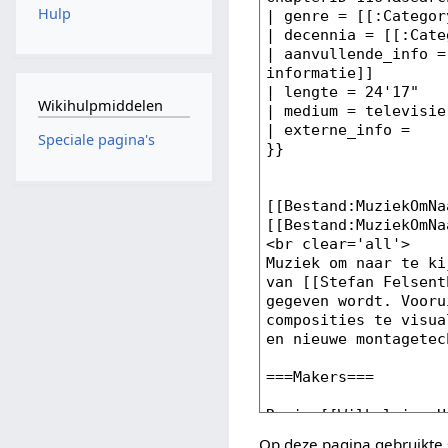
Hulp
Wikihulpmiddelen
Speciale pagina's
Op deze pagina gebruikte 