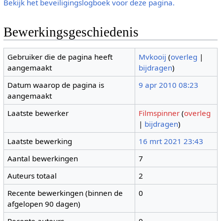
Bekijk het beveiligingslogboek voor deze pagina.
Bewerkingsgeschiedenis
Gebruiker die de pagina heeft
Mvkooij
(
overleg
|
aangemaakt
bijdragen
)
Datum waarop de pagina is
9 apr 2010 08:23
aangemaakt
Laatste bewerker
Filmspinner
(
overleg
|
bijdragen
)
Laatste bewerking
16 mrt 2021 23:43
Aantal bewerkingen
7
Auteurs totaal
2
Recente bewerkingen (binnen de
0
afgelopen 90 dagen)