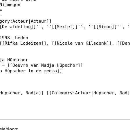
sjabloon: