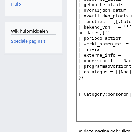
Hulp
Wikihulpmiddelen
Speciale pagina's
Op deze pagina gebruikte 