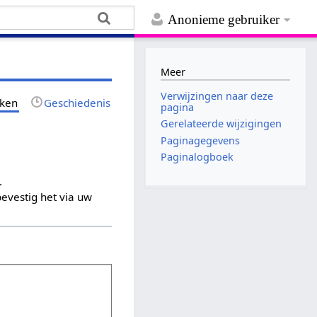
Anonieme gebruiker
Meer
Verwijzingen naar deze
jken
Geschiedenis
pagina
Gerelateerde wijzigingen
Paginagegevens
Paginalogboek
.
evestig het via uw