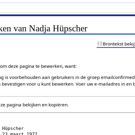
jken van Nadja Hüpscher
Brontekst beki
om deze pagina te bewerken, want:
g is voorbehouden aan gebruikers in de groep emailconfirmed
bevestigen voor u kunt bewerken. Voer uw e-mailadres in en b
eze pagina bekijken en kopiëren.