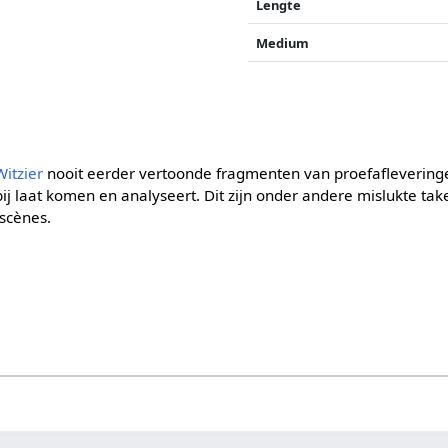
Lengte
Medium
Witzier
nooit eerder vertoonde fragmenten van proefafleveringen
ij laat komen en analyseert. Dit zijn onder andere mislukte ta
scènes.