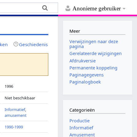
Anonieme gebruiker
Meer
Verwijzingen naar deze
jken
Geschiedenis
pagina
Gerelateerde wijzigingen
Afdrukversie
Permanente koppeling
Paginagegevens
Paginalogboek
1996
Niet beschikbaar
Informatief
,
Categorieën
amusement
Productie
1990-1999
Informatief
Amusement