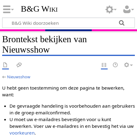
B&G Wiki
Brontekst bekijken van
Nieuwsshow
←
Nieuwsshow
U hebt geen toestemming om deze pagina te bewerken,
want:
De gevraagde handeling is voorbehouden aan gebruikers
in de groep emailconfirmed.
U moet uw e-mailadres bevestigen voor u kunt
bewerken. Voer uw e-mailadres in en bevestig het via uw
voorkeuren
.